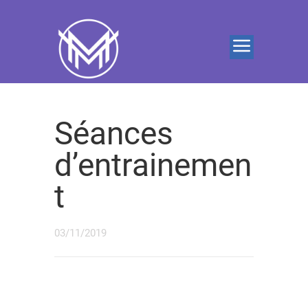
Séances
d’entrainemen
t
03/11/2019