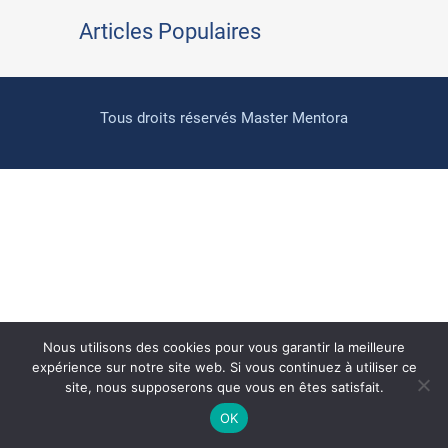
Articles Populaires
Tous droits réservés Master Mentora
Nous utilisons des cookies pour vous garantir la meilleure
expérience sur notre site web. Si vous continuez à utiliser ce
site, nous supposerons que vous en êtes satisfait.
OK