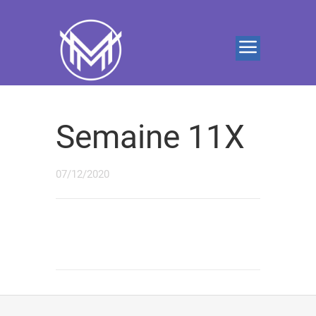
Semaine 11X
07/12/2020