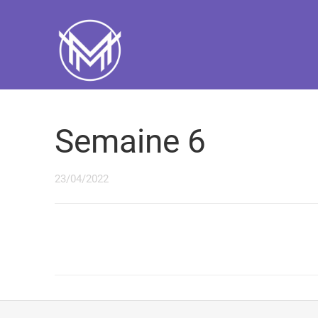
Semaine 6
23/04/2022