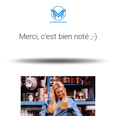
Merci, c'est bien noté ;-)