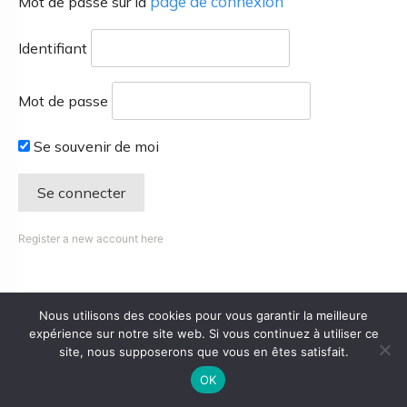
page de connexion
Mot de passe sur la
Identifiant
Mot de passe
Se souvenir de moi
Register a new account here
Nous utilisons des cookies pour vous garantir la meilleure
expérience sur notre site web. Si vous continuez à utiliser ce
site, nous supposerons que vous en êtes satisfait.
OK