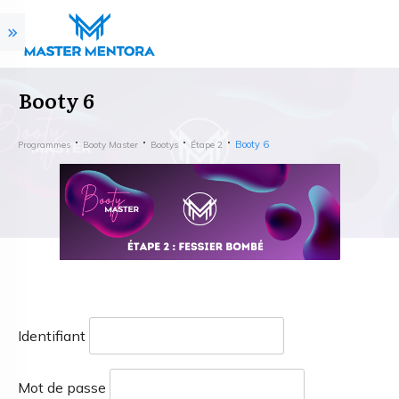
Booty 6
Booty 6
Programmes
Booty Master
Bootys
Étape 2
Identifiant
Mot de passe