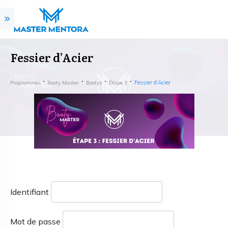
Fessier d’Acier
Fessier d’Acier
Programmes
Booty Master
Bootys
Étape 3
Identifiant
Mot de passe