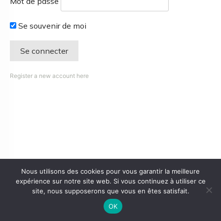
Mot de passe
Se souvenir de moi
Register a new account here
Nous utilisons des cookies pour vous garantir la meilleure
expérience sur notre site web. Si vous continuez à utiliser ce
site, nous supposerons que vous en êtes satisfait.
OK