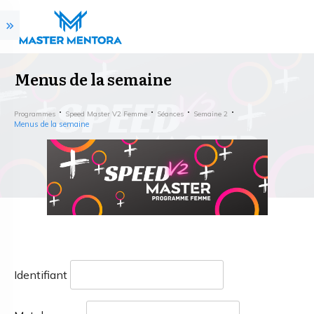
Menus de la semaine
Programmes
Speed Master V2 Femme
Séances
Semaine 2
Menus de la semaine
Identifiant