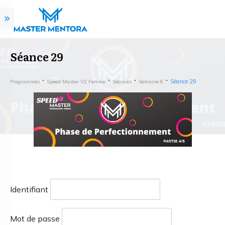
Séance 29
Séance 29
Programmes
Speed Master V2 Femme
Séances
Semaine 6
Identifiant
Mot de passe