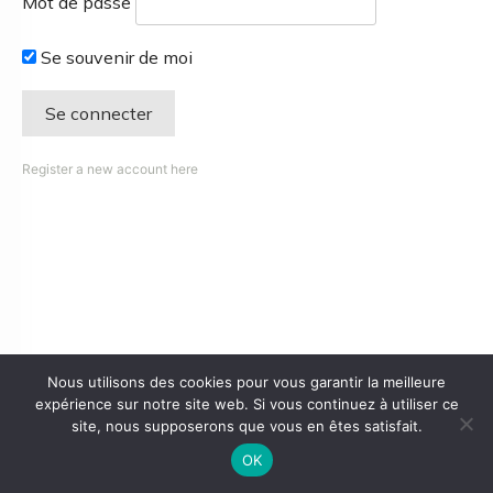
Mot de passe
Se souvenir de moi
Register a new account here
Nous utilisons des cookies pour vous garantir la meilleure
expérience sur notre site web. Si vous continuez à utiliser ce
site, nous supposerons que vous en êtes satisfait.
OK