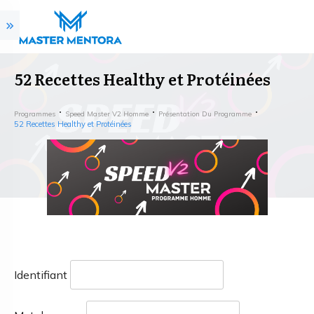
52 Recettes Healthy et Protéinées
Programmes
Speed Master V2 Homme
Présentation Du Programme
52 Recettes Healthy et Protéinées
Identifiant