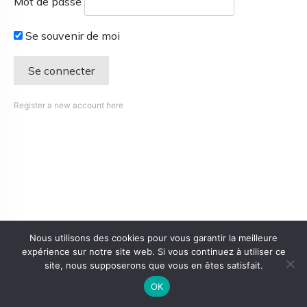
Mot de passe
Se souvenir de moi
Register a new account here
Nous utilisons des cookies pour vous garantir la meilleure
expérience sur notre site web. Si vous continuez à utiliser ce
site, nous supposerons que vous en êtes satisfait.
OK