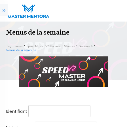
Menus de la semaine
Programmes
Speed Master V2 Homme
Séances
Semaine 6
Menus de la semaine
Identifiant