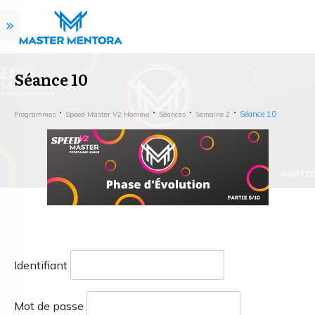
Séance 10
Séance 10
Programmes
Speed Master V2 Homme
Séances
Semaine 2
Identifiant
Mot de passe