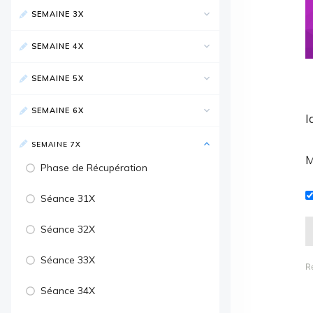
SEMAINE 3X
SEMAINE 4X
SEMAINE 5X
SEMAINE 6X
I
SEMAINE 7X
M
Phase de Récupération
Séance 31X
Séance 32X
Séance 33X
R
Séance 34X