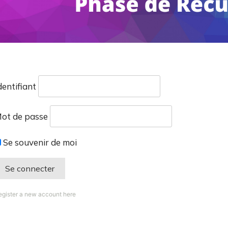
dentifiant
ot de passe
Se souvenir de moi
egister a new account here