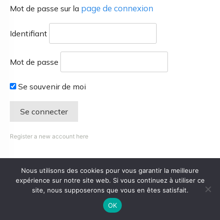
page de connexion
Mot de passe sur la
Identifiant
Mot de passe
Se souvenir de moi
Register a new account here
Nous utilisons des cookies pour vous garantir la meilleure
expérience sur notre site web. Si vous continuez à utiliser ce
site, nous supposerons que vous en êtes satisfait.
OK