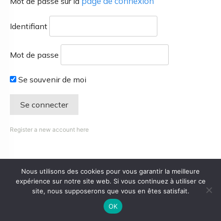
page de connexion
Mot de passe sur la
Identifiant
Mot de passe
Se souvenir de moi
Register a new account here
Nous utilisons des cookies pour vous garantir la meilleure
expérience sur notre site web. Si vous continuez à utiliser ce
site, nous supposerons que vous en êtes satisfait.
OK