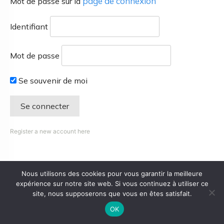
page de connexion
Mot de passe sur la
Identifiant
Mot de passe
Se souvenir de moi
Register a new account here
Nous utilisons des cookies pour vous garantir la meilleure
expérience sur notre site web. Si vous continuez à utiliser ce
site, nous supposerons que vous en êtes satisfait.
OK