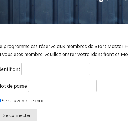
e programme est réservé aux membres de Start Master
i vous êtes membre, veuillez entrer votre Identifiant et M
dentifiant
ot de passe
Se souvenir de moi