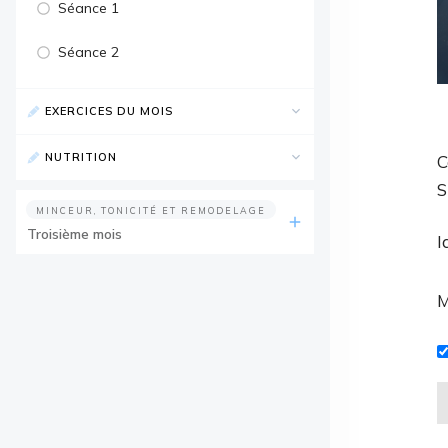
Séance 1
Séance 2
EXERCICES DU MOIS
NUTRITION
C
S
MINCEUR, TONICITÉ ET REMODELAGE
Troisième mois
I
M