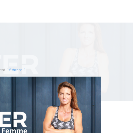
ent
Séance 1