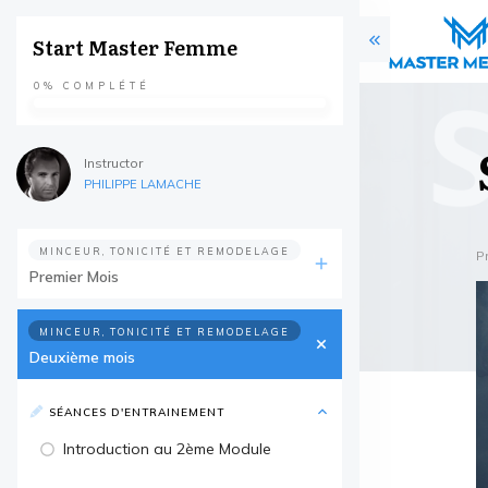
Start Master Femme
0%
COMPLÉTÉ
Instructor
PHILIPPE LAMACHE
MINCEUR, TONICITÉ ET REMODELAGE
P
Premier Mois
MINCEUR, TONICITÉ ET REMODELAGE
Deuxième mois
SÉANCES D'ENTRAINEMENT
Introduction au 2ème Module