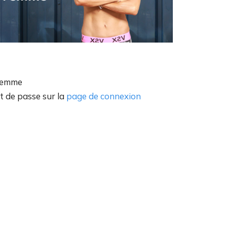
 Femme
ot de passe sur la
page de connexion