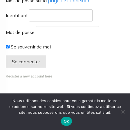
page de connexion
Mot de passe sur la
Identifiant
Mot de passe
Se souvenir de moi
Register a new account here
Nous utilisons des cookies pour vous garantir la meilleure
expérience sur notre site web. Si vous continuez à utiliser ce
site, nous supposerons que vous en êtes satisfait.
OK