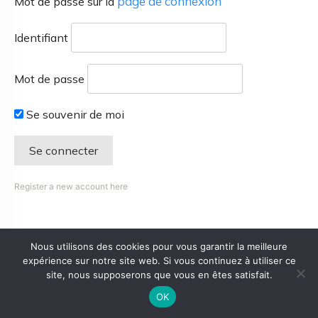
page de connexion
Mot de passe sur la
Identifiant
Mot de passe
Se souvenir de moi
Register a new account here
Nous utilisons des cookies pour vous garantir la meilleure
expérience sur notre site web. Si vous continuez à utiliser ce
site, nous supposerons que vous en êtes satisfait.
OK