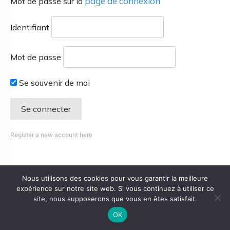
page de connexion
Mot de passe sur la
Identifiant
Mot de passe
Se souvenir de moi
Register a new account here
Nous utilisons des cookies pour vous garantir la meilleure
expérience sur notre site web. Si vous continuez à utiliser ce
site, nous supposerons que vous en êtes satisfait.
OK