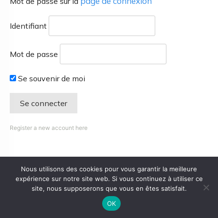
page de connexion
Mot de passe sur la
Identifiant
Mot de passe
Se souvenir de moi
Register a new account here
Nous utilisons des cookies pour vous garantir la meilleure
expérience sur notre site web. Si vous continuez à utiliser ce
site, nous supposerons que vous en êtes satisfait.
OK