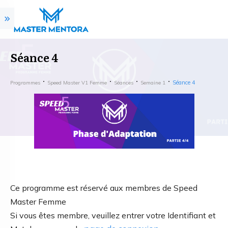
Séance 4
Séance 4
Programmes
Speed Master V1 Femme
Séances
Semaine 1
Ce programme est réservé aux membres de Speed
Master Femme
Si vous êtes membre, veuillez entrer votre Identifiant et