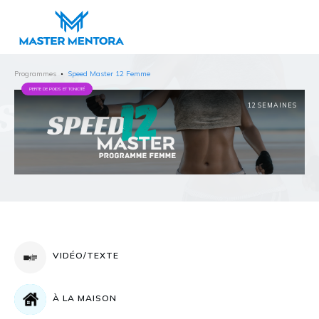
Programmes
Speed Master 12 Femme
PERTE DE POIDS ET TONICITÉ
12 SEMAINES
VIDÉO/TEXTE
À LA MAISON