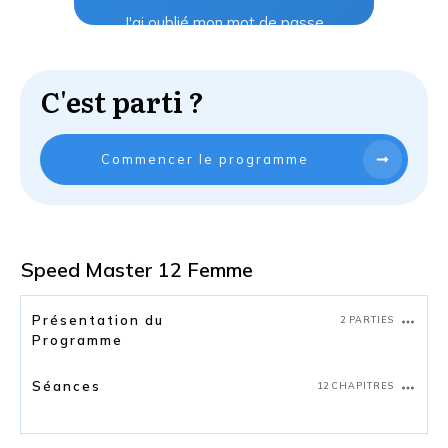
J'ai oublié mon mot de passe
C'est parti ?
Commencer le programme
Speed Master 12 Femme
Présentation du
2 PARTIES
Programme
Séances
12 CHAPITRES