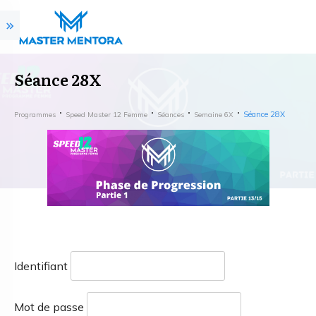
Séance 28X
Séance 28X
Programmes
Speed Master 12 Femme
Séances
Semaine 6X
Identifiant
Mot de passe