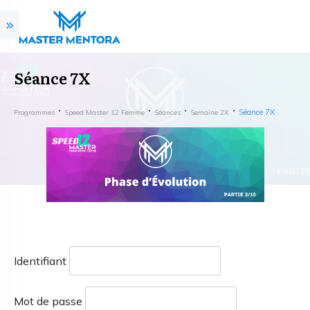
Séance 7X
Séance 7X
Programmes
Speed Master 12 Femme
Séances
Semaine 2X
Identifiant
Mot de passe