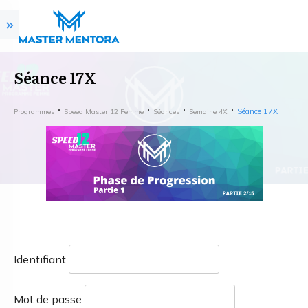
Séance 17X
Séance 17X
Programmes
Speed Master 12 Femme
Séances
Semaine 4X
Identifiant
Mot de passe