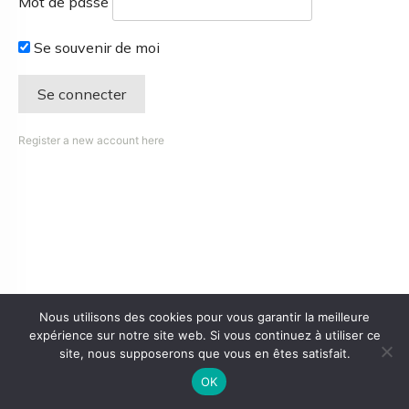
Mot de passe
Se souvenir de moi
Register a new account here
Nous utilisons des cookies pour vous garantir la meilleure
expérience sur notre site web. Si vous continuez à utiliser ce
site, nous supposerons que vous en êtes satisfait.
OK